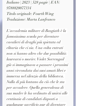
Italiano | 2023 | 528 pagie | EAN: 
9788820077334
Titolo originale: Fourth Wing
Traduzione: Marta Lanfranco
L'accademia militare di Basgiath è la 
famosissima scuola per diventare 
cavalieri di draghi più spietata ed 
elitaria che ci sia. Una volta entrati 
non si hanno altro che due possibilità: 
laurearsi o morire. Violet Sorrengail 
già si immaginava a passare i prossimi 
anni circondata dai suoi amati libri e 
immersa nel silenzio della biblioteca. 
Nulla di più lontano da ciò che le sta 
per accadere. Quella generalessa di 
sua madre le ha ordinato di unirsi alle 
centinaia di candidati disposti a 
qualunque sacrificio pur di diventare 