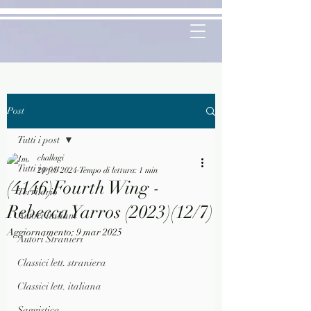
Post
Tutti i post
challagi
Tutti i post
20 feb 2024
Tempo di lettura: 1 min
(4146)Fourth Wing -
Territorio
Rebecca Yarros (2023)(12/7)
Autori Italiani
Aggiornamento:
9 mar 2025
Autori Stranieri
Classici lett. straniera
Classici lett. italiana
Saggistica