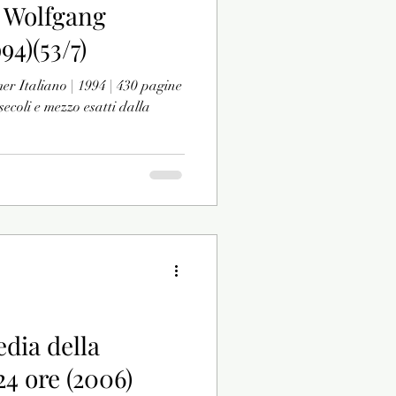
 Wolfgang
94)(53/7)
r Italiano | 1994 | 430 pagine
coli e mezzo esatti dalla
dia della
24 ore (2006)