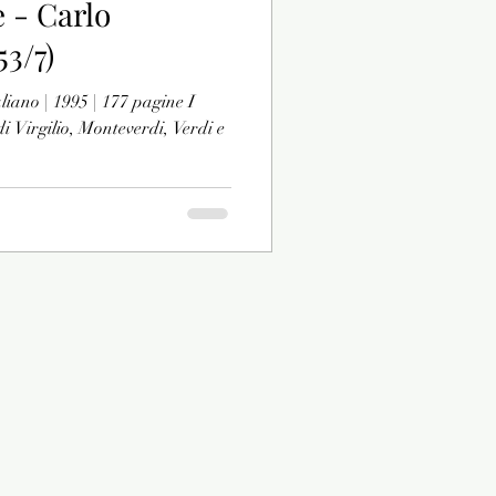
 - Carlo
53/7)
iano | 1995 | 177 pagine I
di Virgilio, Monteverdi, Verdi e