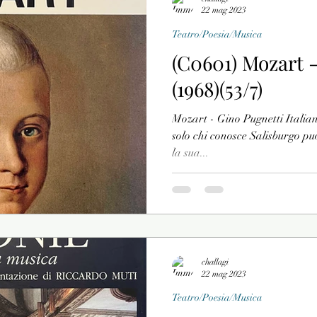
22 mag 2023
Teatro/Poesia/Musica
(C0601) Mozart 
(1968)(53/7)
Mozart - Gino Pugnetti Italian
solo chi conosce Salisburgo pu
la sua...
challagi
22 mag 2023
Teatro/Poesia/Musica