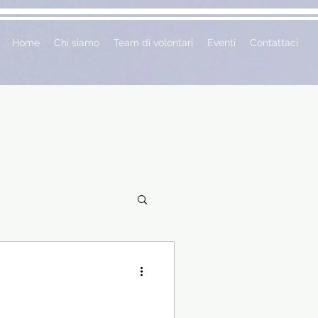
Home
Chi siamo
Team di volontari
Eventi
Contattaci
ciclopedie
 vetrina