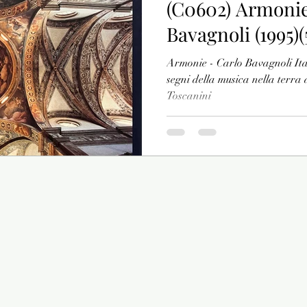
(C0602) Armonie
Bavagnoli (1995)(
Armonie - Carlo Bavagnoli Ital
segni della musica nella terra 
Toscanini