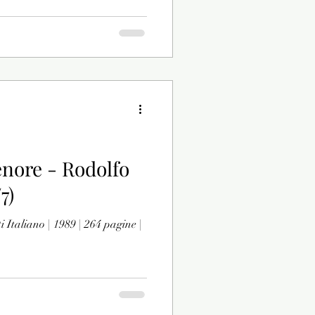
enore - Rodolfo
7)
i Italiano | 1989 | 264 pagine |