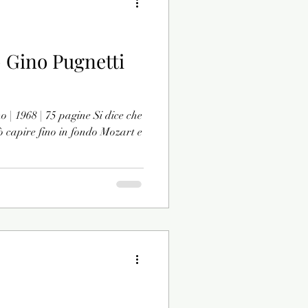
- Gino Pugnetti
o | 1968 | 75 pagine Si dice che
ò capire fino in fondo Mozart e