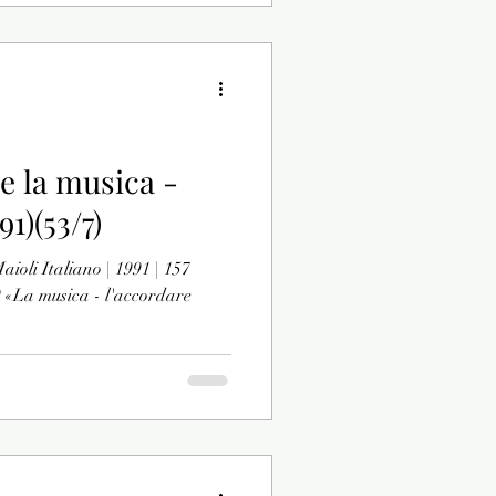
e la musica -
91)(53/7)
aioli Italiano | 1991 | 157
 «La musica - l'accordare