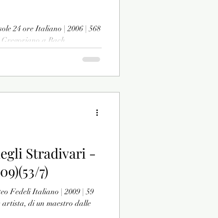
sole 24 ore Italiano | 2006 | 568
l Gregoriano a Bach
gli Stradivari -
09)(53/7)
eo Fedeli Italiano | 2009 | 59
 artista, di un maestro dalle