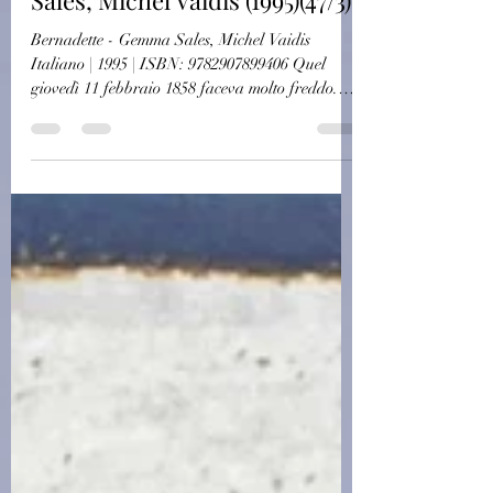
(R0721)Bernadette - Gemma
Sales, Michel Vaidis (1995)(47/3)
Bernadette - Gemma Sales, Michel Vaidis
Italiano | 1995 | ISBN: 9782907899406 Quel
giovedì 11 febbraio 1858 faceva molto freddo.
Nel...