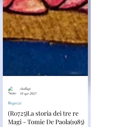
challagi
18 apr 2023