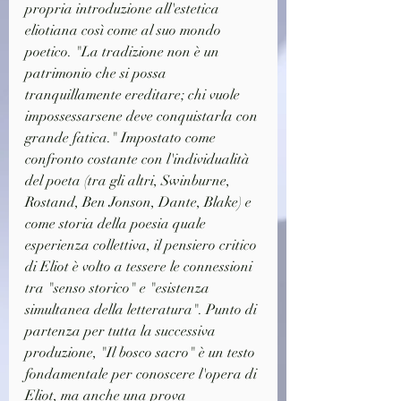
propria introduzione all'estetica 
eliotiana così come al suo mondo 
poetico. "La tradizione non è un 
patrimonio che si possa 
tranquillamente ereditare; chi vuole 
impossessarsene deve conquistarla con 
grande fatica." Impostato come 
confronto costante con l'individualità 
del poeta (tra gli altri, Swinburne, 
Rostand, Ben Jonson, Dante, Blake) e 
come storia della poesia quale 
esperienza collettiva, il pensiero critico 
di Eliot è volto a tessere le connessioni 
tra "senso storico" e "esistenza 
simultanea della letteratura". Punto di 
partenza per tutta la successiva 
produzione, "Il bosco sacro" è un testo 
fondamentale per conoscere l'opera di 
Eliot, ma anche una prova 