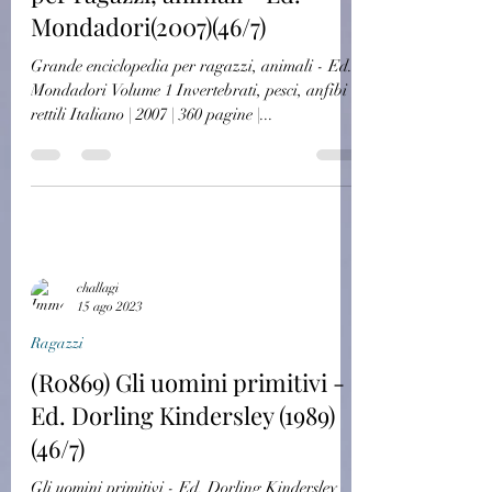
Mondadori(2007)(46/7)
Grande enciclopedia per ragazzi, animali - Ed.
Mondadori Volume 1 Invertebrati, pesci, anfibi e
rettili Italiano | 2007 | 360 pagine |...
challagi
15 ago 2023
Ragazzi
(R0869) Gli uomini primitivi -
Ed. Dorling Kindersley (1989)
(46/7)
Gli uomini primitivi - Ed. Dorling Kindersley