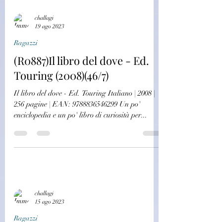
challagi
19 ago 2023
Ragazzi
(R0887)Il libro del dove - Ed.
Touring (2008)(46/7)
Il libro del dove - Ed. Touring Italiano | 2008 |
256 pagine | EAN: 9788836546299 Un po'
enciclopedia e un po' libro di curiosità per...
challagi
15 ago 2023
Ragazzi