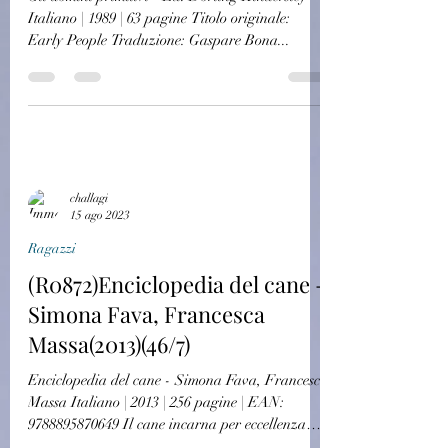
Italiano | 1989 | 63 pagine Titolo originale:
Early People Traduzione: Gaspare Bona...
challagi
15 ago 2023
Ragazzi
(R0872)Enciclopedia del cane -
Simona Fava, Francesca
Massa(2013)(46/7)
Enciclopedia del cane - Simona Fava, Francesca
Massa Italiano | 2013 | 256 pagine | EAN:
9788895870649 Il cane incarna per eccellenza
il...