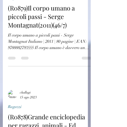
(R0879)Il corpo umano a
piccoli passi - Serge
Montagnat(2011)(46/7)
Il corpo umano a piccoli passi - Serge
Montagnat Italiano | 2011 | 80 pagine | EAN:
9788882793555 Il corpo umano è davvero un
mistero......
challagi
15 ago 2023
Ragazzi
(R0878)Grande enciclopedia
per ragazzi, animali - Ed.