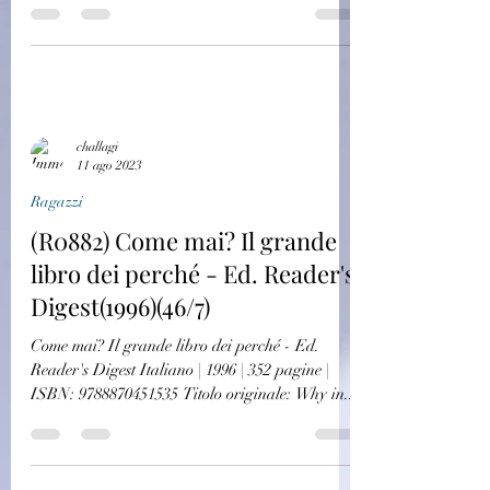
challagi
11 ago 2023
Ragazzi
(R0882) Come mai? Il grande
libro dei perché - Ed. Reader's
Digest(1996)(46/7)
Come mai? Il grande libro dei perché - Ed.
Reader's Digest Italiano | 1996 | 352 pagine |
ISBN: 9788870451535 Titolo originale: Why in...