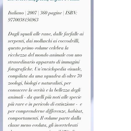
Italiano | 2007 | 360 pagine | ISBN: 
9770038156963
Dagli squali alle rane, dalle farfalle ai 
serpenti, dai molluschi ai coccodrilli, 
questo primo volume celebra la 
ricchezza del mondo animale con uno 
straordinario apparato di immagini 
fotografiche. Un'enciclopedia visuale, 
compilata da una squadra di oltre 70 
zoologi, biologi e naturalisti, per 
conoscere la verità e la bellezza degli 
animali - da quelli più noti alle specie 
più rare e in pericolo di estinzione -  e 
per comprenderne differenze, habitat, 
comportamenti. Il volume parte dalla 
classe meno evoluta, gli invertebrati 