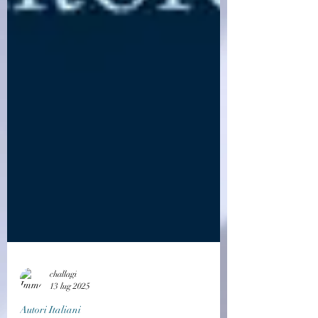
challagi
13 lug 2025