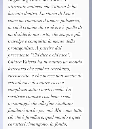
attraente materia che Vittoria le ha 
lasciato dentro. La storia di Lea è 
come un romanzo d'amore poliziesco, 
in cui il crimine da risolvere è quello di 
un desiderio nascosto, che sempre più 
travolge e conquista la mente della 
protagonista. A partire dal 
precedente "Chi dice e chi tace", 
Chiara Valerio ha inventato un mondo 
letterario che sembra racchiuso, 
circoscritto, e che invece non smette di 
estendersi e diventare ricco e 
complesso sotto i nostri occhi. La 
scrittrice conosce così bene i suoi 
personaggi che alla fine risultano 
familiari anche per noi. Ma come tutto 
ciò che è familiare, quel mondo e quei 
caratteri rimangono, in fondo, 