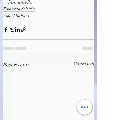
insondabili.
Romanzo Sellerio
Autori Italiani
Post recenti
Mostra tutti