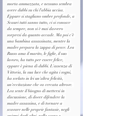
morta ammazzata, e nessuno sembra 
avere dubbi su chi l'abbia uccisa. 
Eppure si stagliano ombre profonde, a 
Scauri tutti sanno tutto, ci si conosce 
da sempre, non si è mai davvero 
sorpresi da quanto accade. Ma poi c'è 
una bambina assassinata, mentre la 
madre prepara la zuppa di pesce. Lea 
Russo ama il marito, le figlie, il suo 
lavoro, ha tutto per essere felice, 
eppure è piena di dubbi. L'assenza di 
Vittoria, la sua luce che agita i sogni, 
ha svelato in lei un'altra felicità, 
un'eccitazione che va cercata altrove. 
Lea sente il bisogno di mettersi in 
discussione, di dover difendere la 
madre assassina, e di tornare a 
scavare nelle proprie fantasie, negli 
enigmi degli altri, nella scura e 