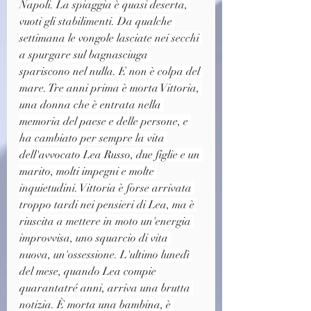
Napoli. La spiaggia è quasi deserta, 
vuoti gli stabilimenti. Da qualche 
settimana le vongole lasciate nei secchi 
a spurgare sul bagnasciuga 
spariscono nel nulla. E non è colpa del 
mare. Tre anni prima è morta Vittoria, 
una donna che è entrata nella 
memoria del paese e delle persone, e 
ha cambiato per sempre la vita 
dell'avvocato Lea Russo, due figlie e un 
marito, molti impegni e molte 
inquietudini. Vittoria è forse arrivata 
troppo tardi nei pensieri di Lea, ma è 
riuscita a mettere in moto un'energia 
improvvisa, uno squarcio di vita 
nuova, un'ossessione. L'ultimo lunedì 
del mese, quando Lea compie 
quarantatré anni, arriva una brutta 
notizia. È morta una bambina, è 