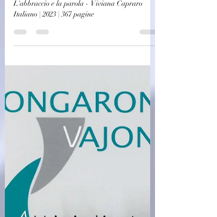
challagi
19 ott 2023
Saggistica
(C0741)L'abbraccio e la parola -
Viviana Capraro (2023)(38/2)
L'abbraccio e la parola - Viviana Capraro
Italiano | 2023 | 367 pagine