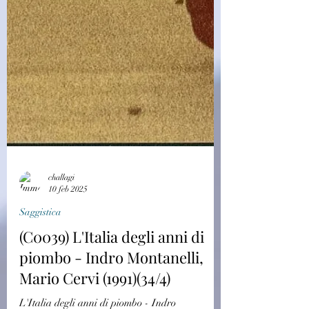
challagi
10 feb 2025
Saggistica
(C0039) L'Italia degli anni di