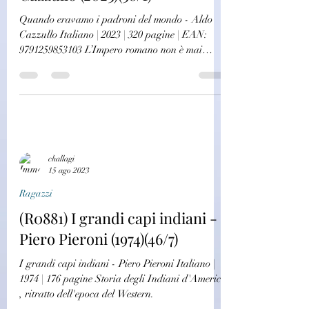
challagi
13 ott 2023
Saggistica
(3458)Quando eravamo i
padroni del mondo - Aldo
Cazzullo (2023)(38/1)
Quando eravamo i padroni del mondo - Aldo
Cazzullo Italiano | 2023 | 320 pagine | EAN:
9791259853103 L’Impero romano non è mai
caduto....