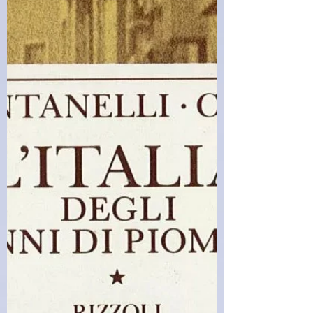
vividamente descritto attraverso le storie di sua
madre e di sua nonna il cambiamento di un
Paese che nell’arco di sett