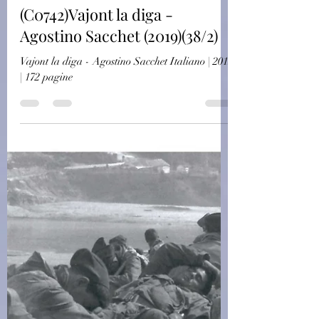
challagi
19 ott 2023
Saggistica
(C0742)Vajont la diga -
Agostino Sacchet (2019)(38/2)
Vajont la diga - Agostino Sacchet Italiano | 2019
| 172 pagine