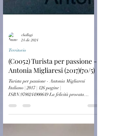
challagi
24 dic 2024
Territorio
(C0052) Turista per passione -
Antonia Migliaresi (2017)(70/5)
Turista per passione - Antonia Migliaresi
Italiano | 2017 | 126 pagine |
ISBN:9780244900649 La felicità provata
quest'estate, iniziata...