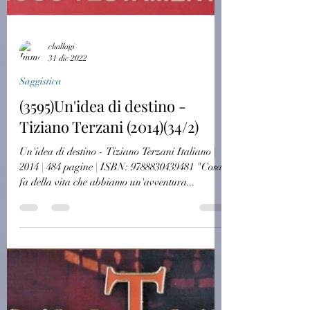
challagi
31 dic 2022
Saggistica
(3595)Un'idea di destino -
Tiziano Terzani (2014)(34/2)
Un'idea di destino - Tiziano Terzani Italiano |