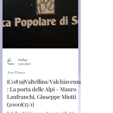
challagi
3 feb 2024