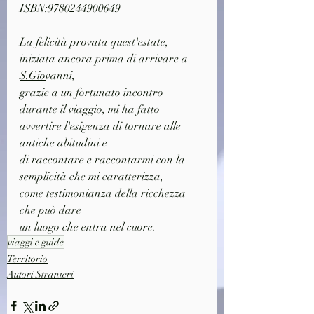
ISBN:9780244900649
La felicità provata quest'estate, 
iniziata ancora prima di arrivare a 
S.Gio
vanni,
grazie a un fortunato incontro 
durante il viaggio, mi ha fatto
avvertire l'esigenza di tornare alle 
antiche abitudini e 
di raccontare e raccontarmi con la 
semplicità che mi caratterizza,
come testimonianza della ricchezza 
che può dare 
un luogo che entra nel cuore.
viaggi e guide
Territorio
Autori Stranieri