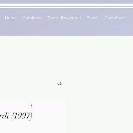
Home
Chi siamo
Team di volontari
Eventi
Contattaci
ciclopedie
rdi (1997)
 vetrina