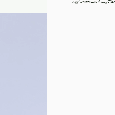
Aggiornamento:
4 mag 202
Presentazione autori
Info