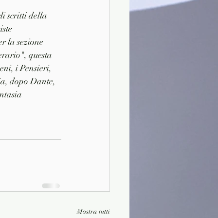
 scritti della 
iste 
er la sezione 
rario", questa 
ni, i Pensieri, 
sia, dopo Dante, 
antasia 
Mostra tutti