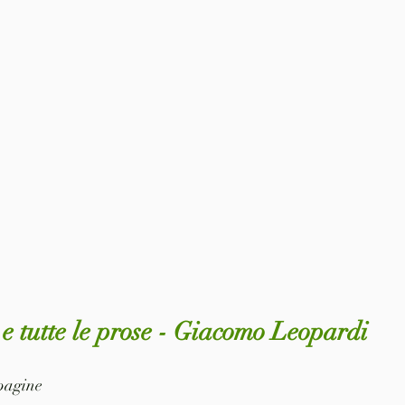
e e tutte le prose - Giacomo Leopardi
 pagine