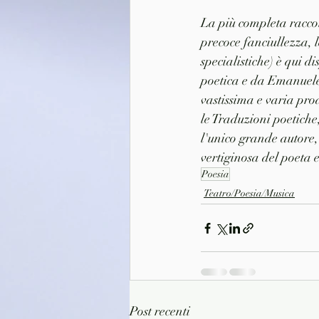
La più completa raccolt
precoce fanciullezza, le
specialistiche) è qui d
poetica e da Emanuele 
vastissima e varia pro
le Traduzioni poetiche
l'unico grande autore, 
vertiginosa del poeta e
Poesia
Teatro/Poesia/Musica
Post recenti