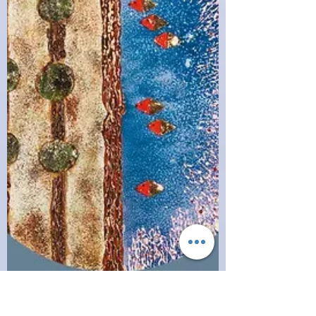
ha un...