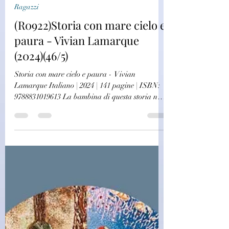
challagi
23 apr 2024
Ragazzi
(R0922)Storia con mare cielo e
paura - Vivian Lamarque
(2024)(46/5)
Storia con mare cielo e paura - Vivian
Lamarque Italiano | 2024 | 141 pagine | ISBN:
9788831019613 La bambina di questa storia non