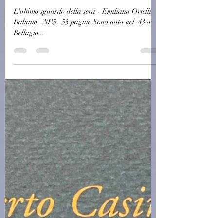
(C0046) L'ultimo sguardo della
sera - Emiliana Ortelli (2025)
(70/2)
L'ultimo sguardo della sera - Emiliana Ortelli
Italiano | 2025 | 55 pagine Sono nata nel '43 a
Bellagio...