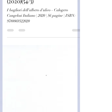
d'ulivo - Calogero Cangelosi
(2020)(54/3)
I bagliori dell'albero d'ulivo - Calogero
Cangelosi Italiano | 2020 | 56 pagine | ISBN:
9788869322020