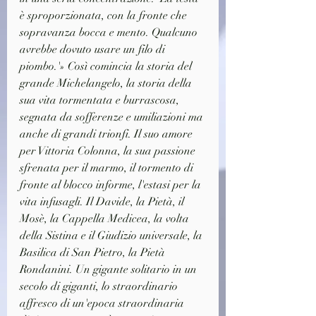
è sproporzionata, con la fronte che 
sopravanza bocca e mento. Qualcuno 
avrebbe dovuto usare un filo di 
piombo.'» Così comincia la storia del 
grande Michelangelo, la storia della 
sua vita tormentata e burrascosa, 
segnata da sofferenze e umiliazioni ma 
anche di grandi trionfi. Il suo amore 
per Vittoria Colonna, la sua passione 
sfrenata per il marmo, il tormento di 
fronte al blocco informe, l'estasi per la 
vita infusagli. Il Davide, la Pietà, il 
Mosè, la Cappella Medicea, la volta 
della Sistina e il Giudizio universale, la 
Basilica di San Pietro, la Pietà 
Rondanini. Un gigante solitario in un 
secolo di giganti, lo straordinario 
affresco di un'epoca straordinaria 