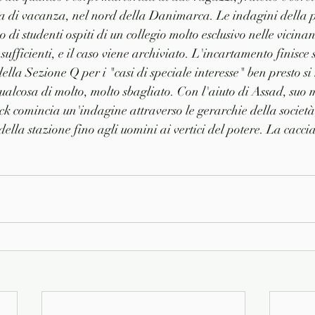
asa di vacanza, nel nord della Danimarca. Le indagini della p
di studenti ospiti di un collegio molto esclusivo nelle vicina
sufficienti, e il caso viene archiviato. L'incartamento finisce 
ella Sezione Q per i "casi di speciale interesse" ben presto si
ualcosa di molto, molto sbagliato. Con l'aiuto di Assad, suo m
rck comincia un'indagine attraverso le gerarchie della società
ella stazione fino agli uomini ai vertici del potere. La cacci