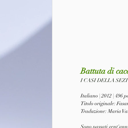
Battuta di cac
I CASI DELLA SEZ
Italiano | 2012 | 496
Titolo originale: Fas
Traduzione: Maria Va
Sono passati vent'anni 