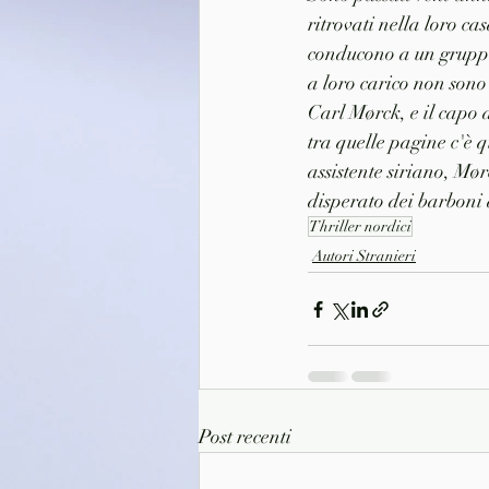
ritrovati nella loro c
conducono a un gruppo 
a loro carico non sono 
Carl Mørck, e il capo d
tra quelle pagine c'è q
assistente siriano, Mø
disperato dei barboni d
Thriller nordici
Autori Stranieri
Post recenti