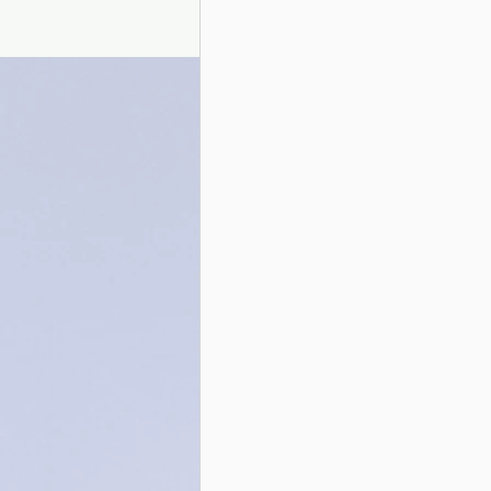
Presentazione autori
Info