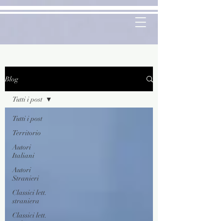
Blog
Tutti i post
Tutti i post
Territorio
Autori
Italiani
Autori
Stranieri
Classici lett.
straniera
Classici lett.