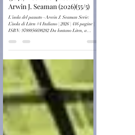
(3648)L'isola del passato -
Arwin J. Seaman (2026)(55/5)
L'isola del passato -Arwin J. Seaman Serie:
L’isola di Liten #4 Italiano | 2026 | 416 pagine |
ISBN: 9788856698282 Da lontano Liten, a
Natale, sembra un diorama felice e sospeso. C'è
un gran silenzio e la neve copre ogni cosa, ma la
realtà è desolante: dopo le inquietanti vicende
che hanno funestato l'ultima estate, i turisti non
arrivano più e i pochi isolani rimasti sono alle
prese con una viabilità quasi del tutto bloccata.
L'inverno è inclemente e gli unici che possiedono