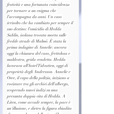
festività e una fortunata coincidenza 
per tornare a un enigma che 
l'accompagna da anni. Un caso 
irrisolto che ha cambiato per sempre il 
suo destino: l'omicidio di Hedda 
Sahlin, isolana trovata morta sulle 
fredde strade di Malmö. È stata la 
prima indagine di Annelie: ancora 
oggi la chiusura del caso, frettolosa e 
maldestra, grida vendetta. Hedda 
lavorava all'hotel Tidvatten, oggi di 
proprietà degli Andersson. Annelie e 
Owe, il capo della polizia, iniziano a 
rovistare tra gli archivi dell'albergo, 
scoprendo nuovi indizi su una 
presunta doppia vita di Hedda. A 
Liten, come accade sempre, la pace è 
un'illusione, e dietro la figura sbiadita 