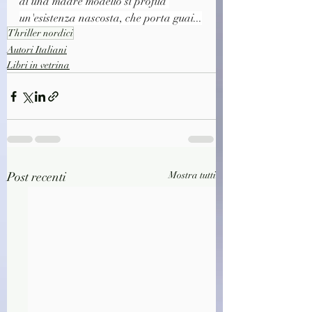
di una madre modello si profila 
un'esistenza nascosta, che porta guai...
Thriller nordici
Autori Italiani
Libri in vetrina
Post recenti
Mostra tutti