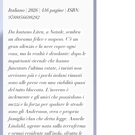
Italiano | 2026 | 416 pagine | ISBN: 
9788856698282
Da lontano Liten, a Natale, sembra 
un diorama felice e sospeso. C'è un 
gran silenzio e la neve copre ogni 
cosa, ma la realtà è desolante: dopo le 
inquietanti vicende che hanno 
funestato l'ultima estate, i turisti non 
arrivano più e i pochi isolani rimasti 
sono alle prese con una viabilità quasi 
del tutto bloccata. L'inverno è 
inclemente e gli unici che possiedono i 
mezzi e la forza per spalare le strade 
sono gli Andersson, vera e propria 
famiglia/clan che detta legge. Annelie 
Lindahl, agente nata sulla terraferma 
e ormai residente sull'isola, sfrutta le 