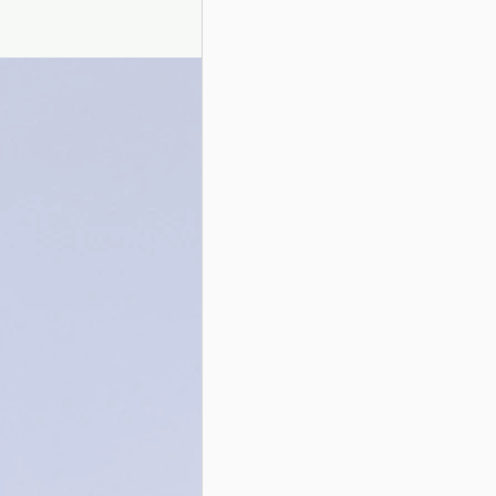
Presentazione autori
Info