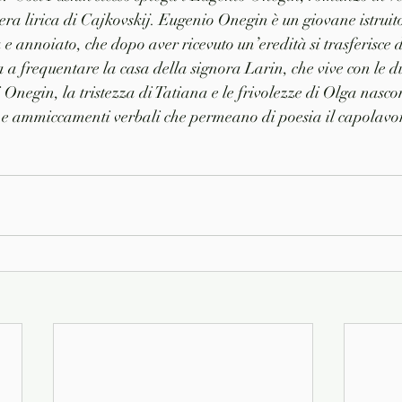
ra lirica di Cajkovskij. Eugenio Onegin è un giovane istruito
a e annoiato, che dopo aver ricevuto un’eredità si trasferisce
 a frequentare la casa della signora Larin, che vive con le du
 Onegin, la tristezza di Tatiana e le frivolezze di Olga nasco
ci e ammiccamenti verbali che permeano di poesia il capolavo