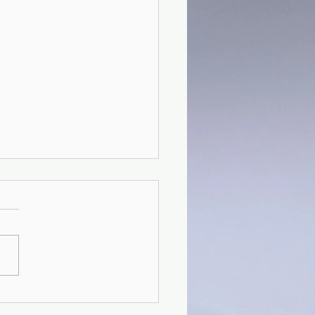
9)Alla ricerca del tempo
to vol.1 - Marcel Proust