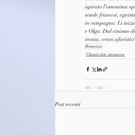
ispirato l’omonima ope
scuole francesi, egoist
in campagna. Lì inizia
e Olga. Dal cinismo di
ironia, cenni aforisti
Romanzo
Classici lett. straniera
Post recenti