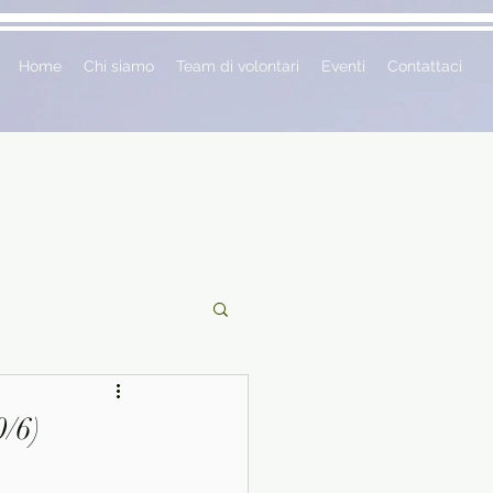
Home
Chi siamo
Team di volontari
Eventi
Contattaci
ciclopedie
0/6)
 vetrina