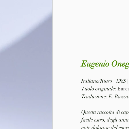
Eugenio Oneg
Italiano/Russo | 1985 
Titolo originale: 
Евге
Traduzione: E. Bazzar
Questa raccolta di capi
facile estro, degli ann
note dolorose del cuor