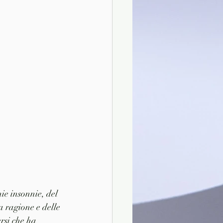
mie insonnie, del 
a ragione e delle 
rsi che ha 