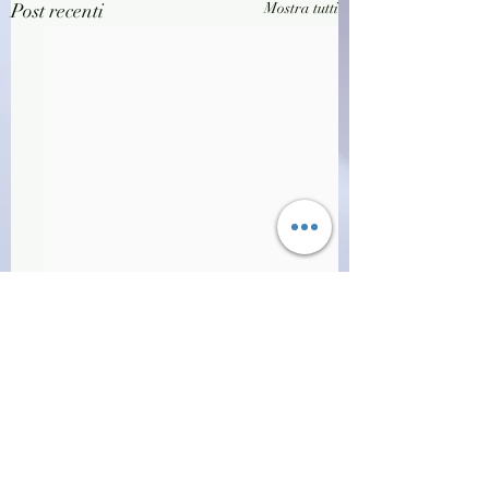
Post recenti
Mostra tutti
Commenti