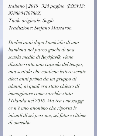
Italiano | 2019 | 324 pagine  (ISBN13: 
9788804707882)
Titolo originale: Sogið
Traduzione: Stefano Massaron
Dodici anni dopo l’omicidio di una 
bambina nel parco giochi di una 
scuola media di Reykjavík, viene 
dissotterrata una capsula del tempo, 
una scatola che contiene lettere scritte 
dieci anni prima da un gruppo di 
alunni, ai quali era stato chiesto di 
immaginare come sarebbe stata 
l’Islanda nel 2016. Ma tra i messaggi 
ce n’è uno anonimo che riporta le 
iniziali di sei persone, sei future vittime 
di omicidio.