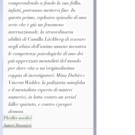
comprendendo a fondo la sua follia, 
infatti, potranno mettervi fine. In 
questo primo, esplosivo episodio di una 
serie che è già un fenomeno 
internazionale, la straordinaria 
abilità di Camilla Läckberg di scavare 
negli abissi dell’animo umano incontra 
le competenze psicologiche di uno dei 
più apprezzati mentalisti del mondo 
per dare vita a un’originalissima 
coppia di investigatori: Mina Dabiri e 
Vincent Walder, la poliziotta misofoba 
e il mentalista esperto di misteri 
numerici, in lotta contro un serial 
killer spietato, e contro i propri 
demoni.
Thriller nordici
Autori Stranieri