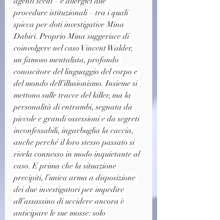
agenti scelti – e allergici alle 
procedure istituzionali – tra i quali 
spicca per doti investigative Mina 
Dabiri. Proprio Mina suggerisce di 
coinvolgere nel caso Vincent Walder, 
un famoso mentalista, profondo 
conoscitore del linguaggio del corpo e 
del mondo dell’illusionismo. Insieme si 
mettono sulle tracce del killer, ma la 
personalità di entrambi, segnata da 
piccole e grandi ossessioni e da segreti 
inconfessabili, ingarbuglia la caccia, 
anche perché il loro stesso passato si 
rivela connesso in modo inquietante al 
caso. E prima che la situazione 
precipiti, l’unica arma a disposizione 
dei due investigatori per impedire 
all’assassino di uccidere ancora è 
anticipare le sue mosse: solo 