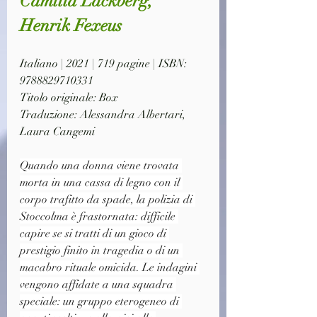
Camilla Lackberg, 
Henrik Fexeus
Italiano | 2021 | 719 pagine | ISBN: 
9788829710331
Titolo originale: Box
Traduzione: Alessandra Albertari, 
Laura Cangemi
Quando una donna viene trovata 
morta in una cassa di legno con il 
corpo trafitto da spade, la polizia di 
Stoccolma è frastornata: difficile 
capire se si tratti di un gioco di 
prestigio finito in tragedia o di un 
macabro rituale omicida. Le indagini 
vengono affidate a una squadra 
speciale: un gruppo eterogeneo di 