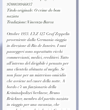
9788838946837
Titolo originale: O crime do bom 
nazista
Traduzione: Vincenzo Barca
Ottobre 1933. L’LZ 127 Graf Zeppelin 
proveniente dalla Germania viaggia 
in direzione di Rio de Janeiro. I suoi 
passeggeri sono soprattutto ricchi 
commercianti, medici, ereditieri. Tutto 
all’interno del dirigibile è pensato per 
una clientela abituata al meglio. Se 
non fosse per un misterioso omicidio 
che avviene nel cuore della notte. A 
bordo c’è un funzionario della 
Kriminalpolizei berlinese, Bruno 
Brückner, membro del partito nazista 
in viaggio per una vacanza, che 