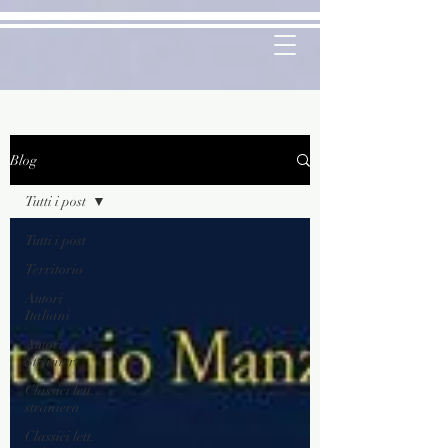
Blog
Tutti i post
Tutti i post
Territorio
Autori
Italiani
Autori
Stranieri
Classici lett.
straniera
Classici lett.