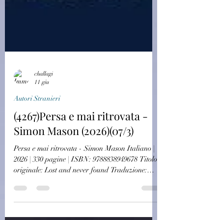
challagi
11 giu
Autori Stranieri
(4267)Persa e mai ritrovata -
Simon Mason (2026)(07/3)
Persa e mai ritrovata - Simon Mason Italiano |
2026 | 330 pagine | ISBN: 9788838949678 Titolo