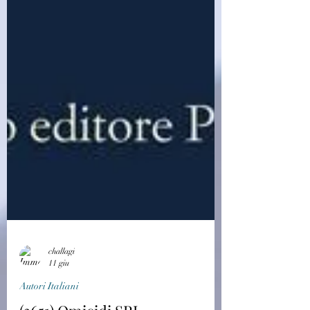
challagi