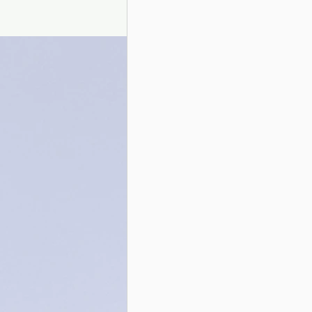
Presentazione autori
Info