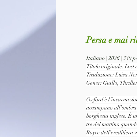
Persa e mai r
Italiano | 2026 | 330 
Titolo originale: Lost
Traduzione: Luisa Ne
Gener: Giallo, Thrille
Oxford è l’incarnazione
accampano all’ombra di 
borghesia inglese. È un
tre del mattino quand
Royce dell’ereditiera