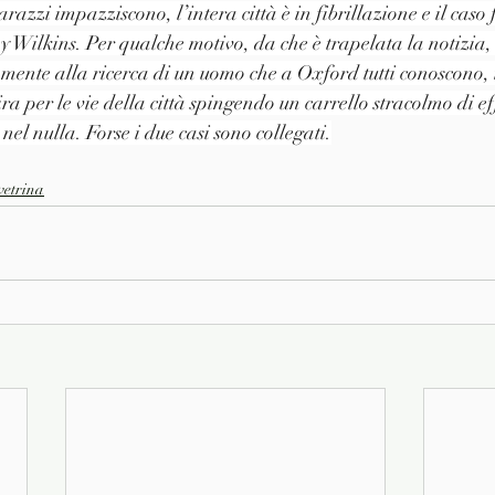
azzi impazziscono, l’intera città è in fibrillazione e il caso f
y Wilkins. Per qualche motivo, da che è trapelata la notizia, 
ente alla ricerca di un uomo che a Oxford tutti conoscono, 
a per le vie della città spingendo un carrello stracolmo di eff
el nulla. Forse i due casi sono collegati.
 vetrina