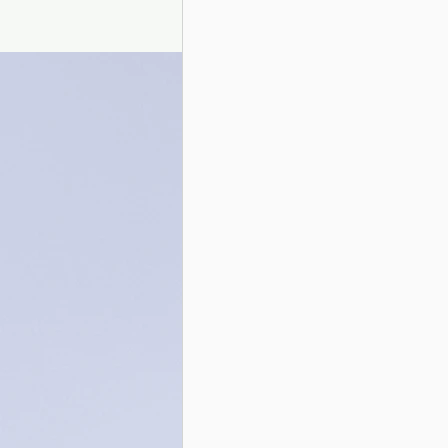
Presentazione autori
Info