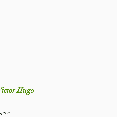
 Victor Hugo
pagine