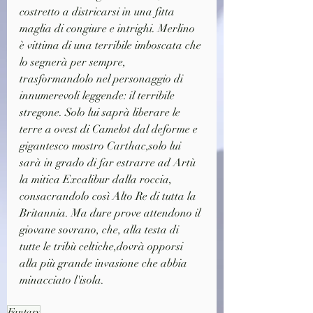
costretto a districarsi in una fitta 
maglia di congiure e intrighi. Merlino 
è vittima di una terribile imboscata che 
lo segnerà per sempre, 
trasformandolo nel personaggio di 
innumerevoli leggende: il terribile 
stregone. Solo lui saprà liberare le 
terre a ovest di Camelot dal deforme e 
gigantesco mostro Carthac,solo lui 
sarà in grado di far estrarre ad Artù 
la mitica Excalibur dalla roccia, 
consacrandolo così Alto Re di tutta la 
Britannia. Ma dure prove attendono il 
giovane sovrano, che, alla testa di 
tutte le tribù celtiche,dovrà opporsi 
alla più grande invasione che abbia 
minacciato l'isola.
Fantasy