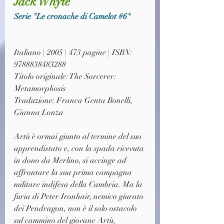
Jack Whyte
Serie "Le cronache di Camelot 
#6
"
Italiano | 2005 | 473 pagine | ISBN: 
9788838483288
Titolo originale: The Sorcerer: 
Metamorphosis
Traduzione: Franca Genta Bonelli, 
Gianna Lonza
Artù è ormai giunto al termine del suo 
apprendistato e, con la spada ricevuta 
in dono da Merlino, si accinge ad 
affrontare la sua prima campagna 
militare indifesa della Cambria. Ma la 
furia di Peter Ironhair, nemico giurato 
dei Pendragon, non è il solo ostacolo 
sul cammino del giovane Artù, 