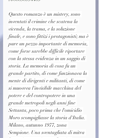
Questo romanzo è un mistery, sono 
inventati il crimine che scatena la 
vicenda, la trama, e la soluzione 
finale, e sono fittizi i protagonisti; ma è 
pure un pezzo importante di memoria, 
come forse sarebbe difficile riportare 
con la stessa evidenza in un saggio di 
storia. La memoria di cosa fu un 
grande partito, di come funzionava la 
mente di dirigenti e militanti, di come 
si muoveva l'invisibile macchina del 
potere e del contropotere in una 
grande metropoli negli anni fine 
Settanta, poco prima che l'omicidio 
Moro scompigliasse la storia d'Italia. 
Milano, autunno 1977, zona 
Sempione. Una sventagliata di mitra 