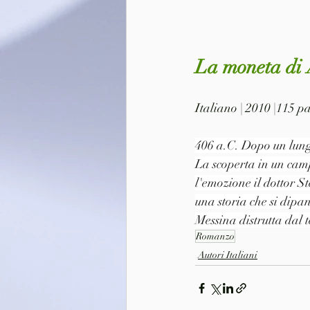
La moneta di 
Italiano | 2010 |115 
406 a.C. Dopo un lungo
La scoperta in un cam
l'emozione il dottor S
una storia che si dipan
Messina distrutta dal 
Romanzo
Autori Italiani