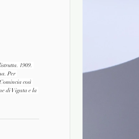
strutta. 1909. 
ma. Per 
 Comincia così 
ne di Vigata e la 