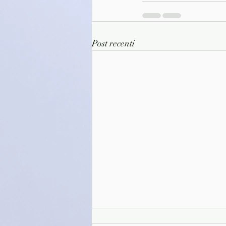
Post recenti