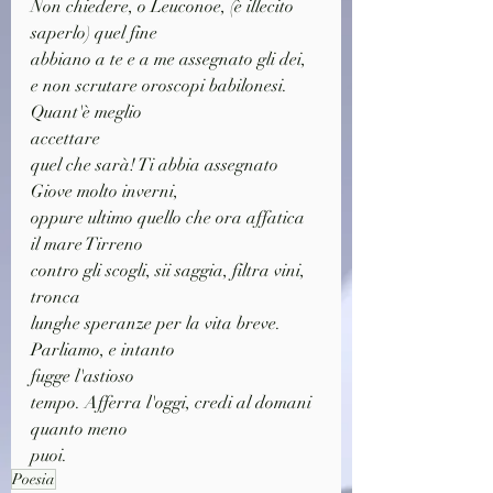
Non chiedere, o Leuconoe, (è illecito 
saperlo) quel fine
abbiano a te e a me assegnato gli dei,
e non scrutare oroscopi babilonesi. 
Quant'è meglio
accettare
quel che sarà! Ti abbia assegnato 
Giove molto inverni,
oppure ultimo quello che ora affatica 
il mare Tirreno
contro gli scogli, sii saggia, filtra vini, 
tronca
lunghe speranze per la vita breve. 
Parliamo, e intanto
fugge l'astioso
tempo. Afferra l'oggi, credi al domani 
quanto meno
puoi.
Poesia