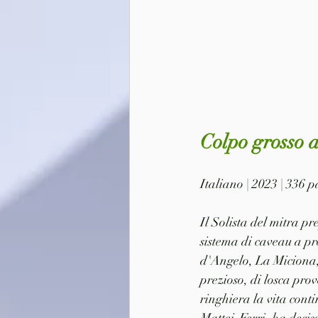
Colpo grosso a
Italiano | 2023 | 336
Il Solista del mitra pr
sistema di caveau a pr
d'Angelo, La Miciona,
prezioso, di losca pro
ringhiera la vita conti