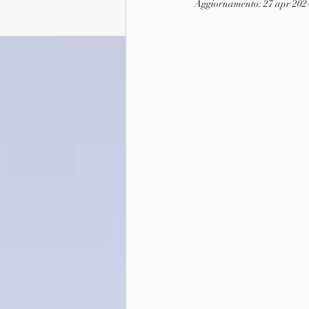
Aggiornamento:
27 apr 202
Presentazione autori
Info