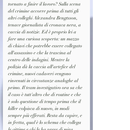
tornato a finire il lavoro? Sulla scena 
del crimine accorre prima di tutti gli 
altri colleghi Alexandra Bengtsson, 
tenace giornalista di cronaca nera, a 
caccia di notizie. Ed è proprio lei a 
fare una curiosa scoperta: un mazzo 
di chiavi che potrebbe essere collegato 
all'assassino e che la trascina al 
centro delle indagini. Mentre la 
polizia dà la caccia all'artefice del 
crimine, nuovi cadaveri vengono 
rinvenuti in circostanze analoghe al 
primo. Il team investigativo ora sa che 
il caso è tutt'altro che di routine e che 
è solo questione di tempo prima che il 
killer colpisca di nuovo, in modi 
sempre più efferati. Resta da capire, e 
in fretta, qual è lo schema che collega 
le vittime e chi le ha prese di mira. 