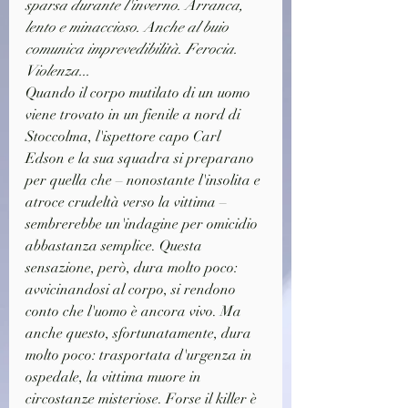
sparsa durante l'inverno. Arranca, 
lento e minaccioso. Anche al buio 
comunica imprevedibilità. Ferocia. 
Violenza...
Quando il corpo mutilato di un uomo 
viene trovato in un fienile a nord di 
Stoccolma, l'ispettore capo Carl 
Edson e la sua squadra si preparano 
per quella che – nonostante l'insolita e 
atroce crudeltà verso la vittima – 
sembrerebbe un'indagine per omicidio 
abbastanza semplice. Questa 
sensazione, però, dura molto poco: 
avvicinandosi al corpo, si rendono 
conto che l'uomo è ancora vivo. Ma 
anche questo, sfortunatamente, dura 
molto poco: trasportata d'urgenza in 
ospedale, la vittima muore in 
circostanze misteriose. Forse il killer è 