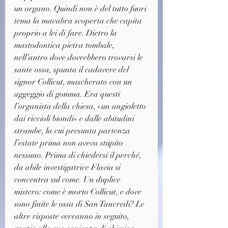
un organo. Quindi non è del tutto fuori 
tema la macabra scoperta che capita 
proprio a lei di fare. Dietro la 
mastodontica pietra tombale, 
nell’antro dove dovrebbero trovarsi le 
sante ossa, spunta il cadavere del 
signor Collicut, mascherato con un 
aggeggio di gomma. Era questi 
l’organista della chiesa, «un angioletto 
dai riccioli biondi» e dalle abitudini 
strambe, la cui presunta partenza 
l’estate prima non aveva stupito 
nessuno. Prima di chiedersi il perché, 
da abile investigatrice Flavia si 
concentra sul come. Un duplice 
mistero: come è morto Collicut, e dove 
sono finite le ossa di San Tancredi? Le 
altre risposte verranno in seguito, 