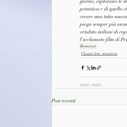
giorno, esplorano le s
primitiva e di quello
creare una tutta nuova
piega sempre più oscur
venduto milioni di cop
l'acclamato film di Pe
Romanzo
Classici lett. straniera
Post recenti