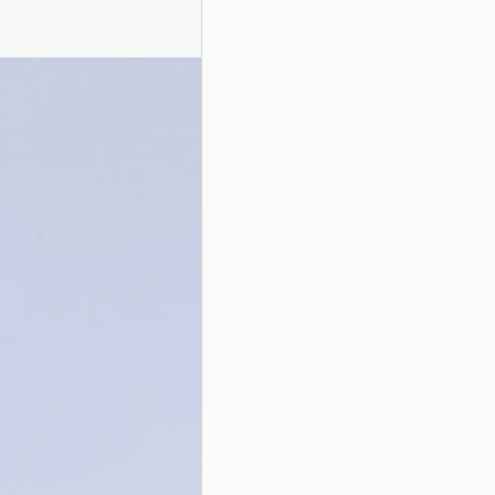
Presentazione autori
Info