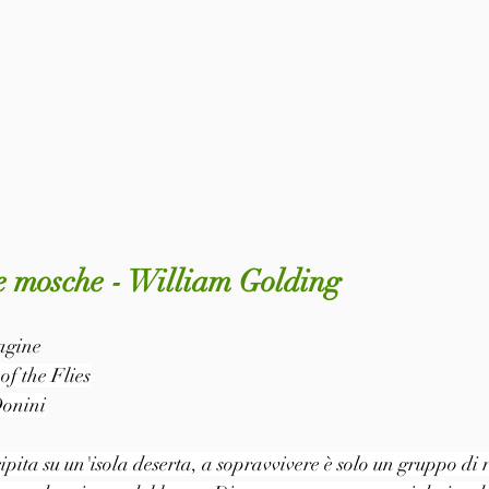
le mosche - William Golding
pagine
of the Flies
Donini
ita su un'isola deserta, a sopravvivere è solo un gruppo di 