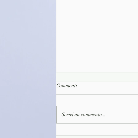
Commenti
Scrivi un commento...
(D1592)Alla ricerca del tempo