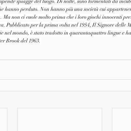
tupende spiagge del luogo. Di notte, sono tormentati da incubi
 che hanno perduto. Non hanno più una società cui appartener
. Ma non ci vuole molto prima che i loro giochi innocenti p
a. Pubblicato per la prima volta nel 1954, Il Signore delle 
ie nel mondo, è stato tradotto in quarantaquattro lingue e ha
ter Brook del 1963.