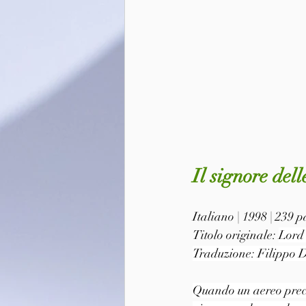
Il signore del
Italiano | 1998 | 239 
Titolo originale: 
Lord 
Traduzione: Filippo 
Quando un aereo precip