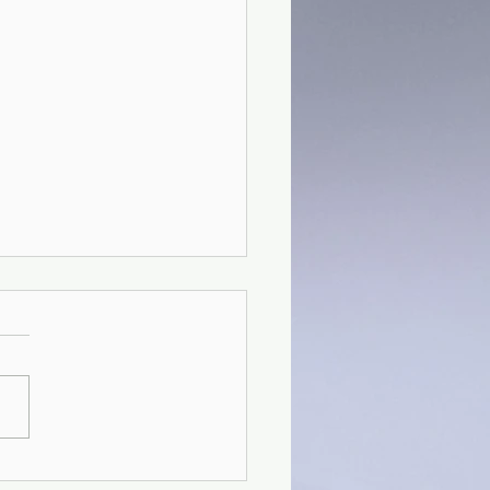
9)Alla ricerca del tempo