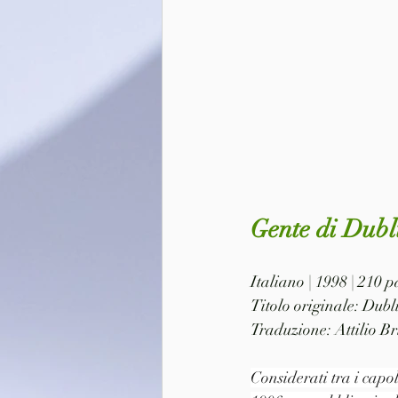
Gente di Dubl
Italiano | 1998 | 210 
Titolo originale: Dubl
Traduzione: Attilio Bri
Considerati tra i capol