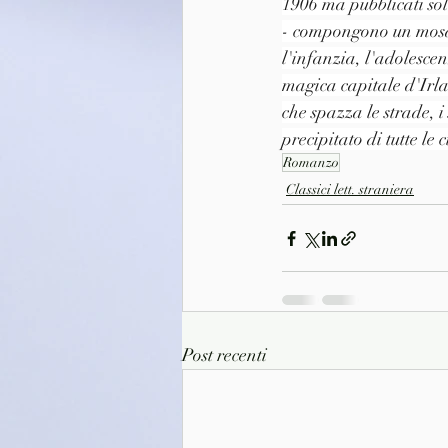
1906 ma pubblicati solt
- compongono un mosai
l'infanzia, l'adolescen
magica capitale d'Irla
che spazza le strade, i 
precipitato di tutte le 
Romanzo
Classici lett. straniera
Post recenti