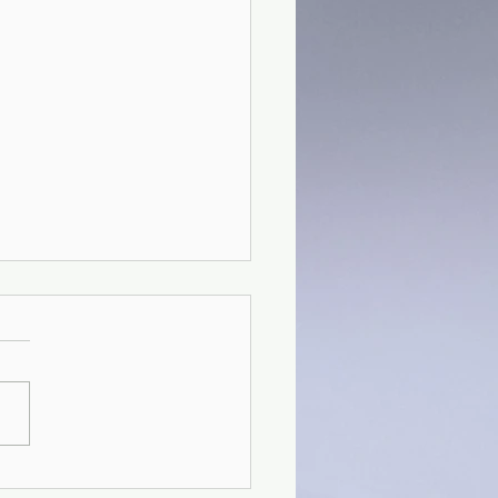
9)Alla ricerca del tempo