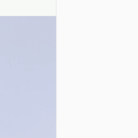
Presentazione autori
Info