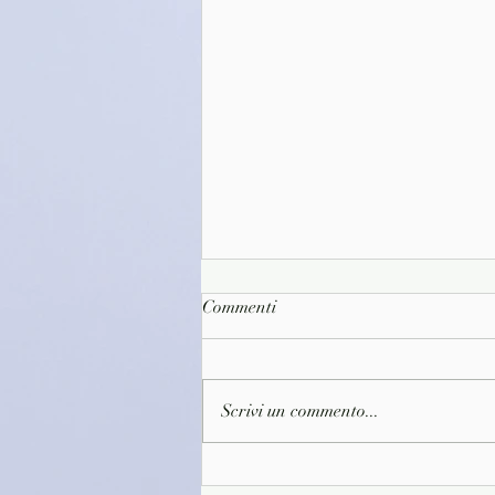
Commenti
Scrivi un commento...
(D1592)Alla ricerca del tempo