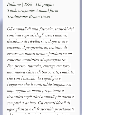
Italiano | 1998 | 115 pagine
Titolo originale: Animal farm
Traduzione: Bruno Tasso
Gli animali di una fattoria, stanchi dei 
continui soprusi degli esseri umani, 
decidono di ribellarsi e, dopo avere 
cacciato il proprietario, tentano di 
creare un nuovo ordine fondato su un 
concetto utopistico di uguaglianza. 
Ben presto, tuttavia, emerge tra loro 
una nuova classe di burocrati, i maiali, 
che con l'astuzia, la cupidigia e 
l'egoismo che li contraddistinguono si 
impongono in modo prepotente e 
tirannico sugli altri animali più docili e 
semplici d'animo. Gli elevati ideali di 
uguaglianza e di fraternità proclamati 