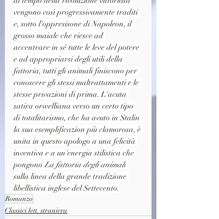
al tempo della rivoluzione vittoriosa 
vengono così progressivamente traditi 
e, sotto l'oppresisone di Napoleon, il 
grosso maiale che riesce ad 
accentrare in sé tutte le leve del potere 
e ad appropriarsi degli utili della 
fattoria, tutti gli animali finiscono per 
conoscere gli stessi maltrattamenti e le 
stesse privazioni di prima. L'acuta 
satira orwelliana verso un certo tipo 
di totalitarismo, che ha avuto in Stalin 
la sua esemplificazion più clamorosa, è 
unita in questo apologo a una felicità 
inventiva e a un'energia stilistica che 
pongono 
La fattoria degli animali
sulla linea della grande tradizione 
libellistica inglese del Settecento.
Romanzo
Classici lett. straniera