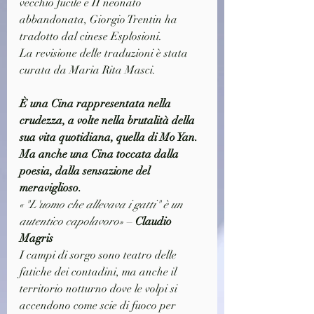
vecchio fucile e II neonato 
abbandonata, Giorgio Trentin ha 
tradotto dal cinese Esplosioni.
La revisione delle traduzioni è stata 
curata da Maria Rita Masci.
È una Cina rappresentata nella 
crudezza, a volte nella brutalità della 
sua vita quotidiana, quella di Mo Yan. 
Ma anche una Cina toccata dalla 
poesia, dalla sensazione del 
meraviglioso.
«"L'uomo che allevava i gatti" è un 
autentico capolavoro»
 – 
Claudio 
Magris
I campi di sorgo sono teatro delle 
fatiche dei contadini, ma anche il 
territorio notturno dove le volpi si 
accendono come scie di fuoco per 