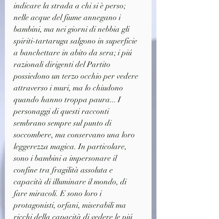
indicare la strada a chi si è perso; 
nelle acque del fiume annegano i 
bambini, ma nei giorni di nebbia gli 
spiriti-tartaruga salgono in superficie 
a banchettare in abito da sera; i piú 
razionali dirigenti del Partito 
possiedono un terzo occhio per vedere 
attraverso i muri, ma lo chiudono 
quando hanno troppa paura... I 
personaggi di questi racconti 
sembrano sempre sul punto di 
soccombere, ma conservano una loro 
leggerezza magica. In particolare, 
sono i bambini a impersonare il 
confine tra fragilità assoluta e 
capacità di illuminare il mondo, di 
fare miracoli. E sono loro i 
protagonisti, orfani, miserabili ma 
ricchi della capacità di vedere le piú 