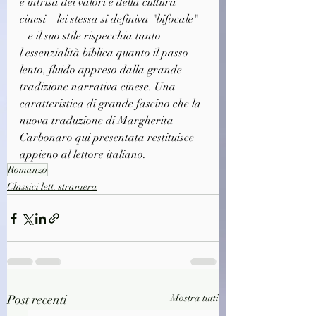
è intrisa dei valori e della cultura 
cinesi – lei stessa si definiva "bifocale" 
– e il suo stile rispecchia tanto 
l'essenzialità biblica quanto il passo 
lento, fluido appreso dalla grande 
tradizione narrativa cinese. Una 
caratteristica di grande fascino che la 
nuova traduzione di Margherita 
Carbonaro qui presentata restituisce 
appieno al lettore italiano.
Romanzo
Classici lett. straniera
Post recenti
Mostra tutti