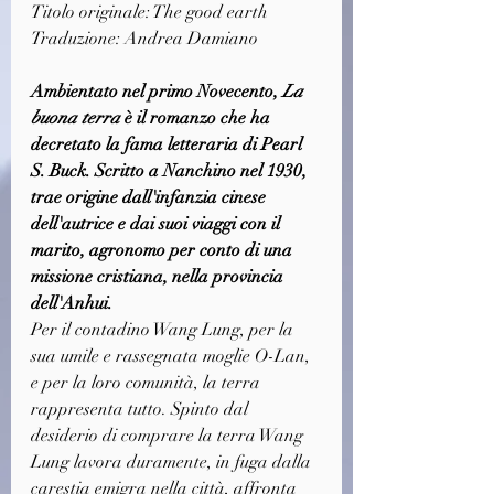
Titolo originale: The good earth
Traduzione: Andrea Damiano
Ambientato nel primo Novecento, 
La 
buona terra
 è il romanzo che ha 
decretato la fama letteraria di Pearl 
S. Buck. Scritto a Nanchino nel 1930, 
trae origine dall'infanzia cinese 
dell'autrice e dai suoi viaggi con il 
marito, agronomo per conto di una 
missione cristiana, nella provincia 
dell'Anhui.
Per il contadino Wang Lung, per la 
sua umile e rassegnata moglie O-Lan, 
e per la loro comunità, la terra 
rappresenta tutto. Spinto dal 
desiderio di comprare la terra Wang 
Lung lavora duramente, in fuga dalla 
carestia emigra nella città, affronta 