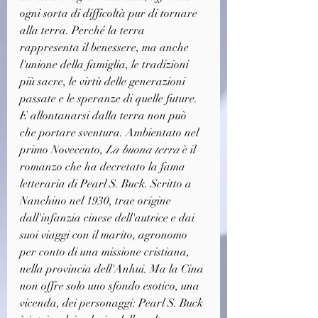
ogni sorta di difficoltà pur di tornare 
alla terra. Perché la terra 
rappresenta il benessere, ma anche 
l'unione della famiglia, le tradizioni 
più sacre, le virtù delle generazioni 
passate e le speranze di quelle future. 
E allontanarsi dalla terra non può 
che portare sventura. Ambientato nel 
primo Novecento, 
La buona terra
 è il 
romanzo che ha decretato la fama 
letteraria di Pearl S. Buck. Scritto a 
Nanchino nel 1930, trae origine 
dall'infanzia cinese dell'autrice e dai 
suoi viaggi con il marito, agronomo 
per conto di una missione cristiana, 
nella provincia dell'Anhui. Ma la Cina 
non offre solo uno sfondo esotico, una 
vicenda, dei personaggi: Pearl S. Buck 