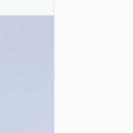
Presentazione autori
Info