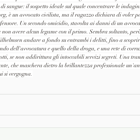
 di sangue: il sospetto ideale sul quale concentrare le indagi
rg, è un avvocato civilista, ma il ragazzo dichiara di voler p
difensore. Un secondo omicidio, stavolta ai danni di un avvoca
 non avere alcun legame con il primo. Sembra soltanto, però
ilhelmsen andare a fondo su entrambi i delitti, fino a scoprir
ndo dell'avvocatura e quello della droga, e una rete di corru
tti, se non addirittura gli intoccabili servizi segreti. Una tr
ante, che maschera dietro la brillantezza professionale un'a
ui si vergogna.