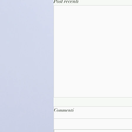
Post recenti
Commenti