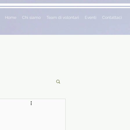
Home
Chi siamo
Team di volontari
Eventi
Contattaci
ciclopedie
 vetrina