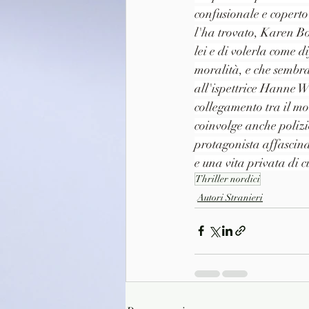
confusionale e coperto
l'ha trovato, Karen Bo
lei e di volerla come 
moralità, e che sembra
all'ispettrice Hanne W
collegamento tra il mo
coinvolge anche polizio
protagonista affascin
e una vita privata di c
Thriller nordici
Autori Stranieri