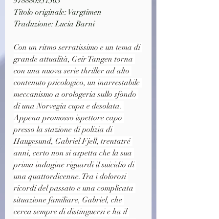
978880951563
Titolo originale: Vargtimen
Traduzione: Lucia Barni
Con un ritmo serratissimo e un tema di 
grande attualità, Geir Tangen torna 
con una nuova serie thriller ad alto 
contenuto psicologico, un inarrestabile 
meccanismo a orologeria sullo sfondo 
di una Norvegia cupa e desolata. 
Appena promosso ispettore capo 
presso la stazione di polizia di 
Haugesund, Gabriel Fjell, trentatré 
anni, certo non si aspetta che la sua 
prima indagine riguardi il suicidio di 
una quattordicenne. Tra i dolorosi 
ricordi del passato e una complicata 
situazione familiare, Gabriel, che 
cerca sempre di distinguersi e ha il 