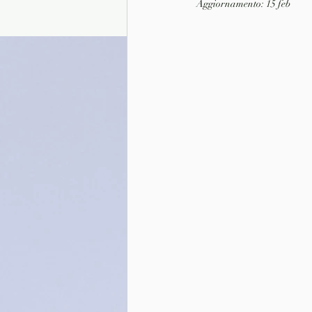
Aggiornamento:
15 feb
Presentazione autori
Info