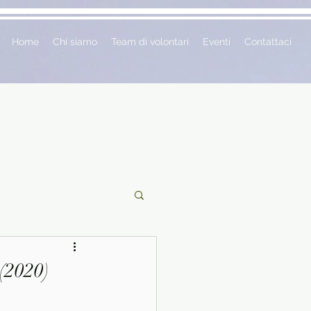
Home
Chi siamo
Team di volontari
Eventi
Contattaci
ciclopedie
 (2020)
 vetrina