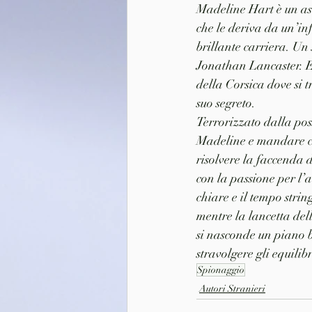
Madeline Hart è un ast
che le deriva da un’inf
brillante carriera. Un 
Jonathan Lancaster. 
della Corsica dove si 
suo segreto.
Terrorizzato dalla poss
Madeline e mandare cos
risolvere la faccenda d
con la passione per l’a
chiare e il tempo strin
mentre la lancetta dell
si nasconde un piano b
stravolgere gli equilibr
Spionaggio
Autori Stranieri