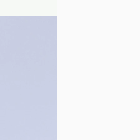
Presentazione autori
Info