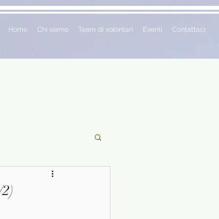
Home
Chi siamo
Team di volontari
Eventi
Contattaci
ciclopedie
/2)
 vetrina