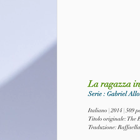
La ragazza in
Serie : Gabriel Allo
Italiano | 2014 | 509
Titolo originale: The 
Traduzione: Raffaella