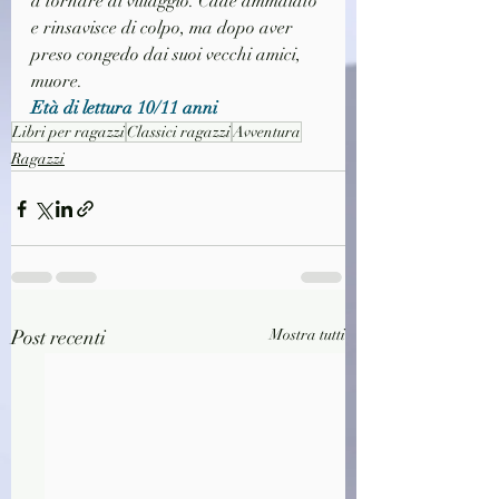
a tornare al villaggio. Cade ammalato 
e rinsavisce di colpo, ma dopo aver 
preso congedo dai suoi vecchi amici, 
muore.
Età di lettura 10/11 anni
Libri per ragazzi
Classici ragazzi
Avventura
Ragazzi
Post recenti
Mostra tutti