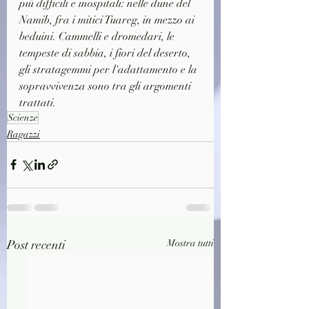
più difficili e inospitali: nelle dune del 
Namib, fra i mitici Tuareg, in mezzo ai 
beduini. Cammelli e dromedari, le 
tempeste di sabbia, i fiori del deserto, 
gli stratagemmi per l'adattamento e la 
sopravvivenza sono tra gli argomenti 
trattati.
Scienze
Ragazzi
Post recenti
Mostra tutti