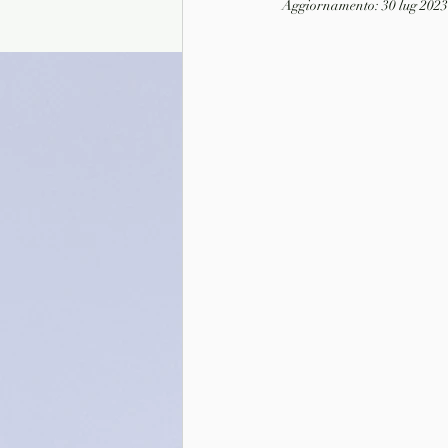
Aggiornamento:
30 lug 2023
Presentazione autori
Info