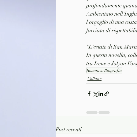
profondamente quando 
Ambientato nell'Inghil
l'orgoglio di una casta
facciata di rispettabili
"L'estate di San Marti
In questa novella, col
tra Irene e Jolyon For
Romanzo
Biografia
Collane
Post recenti