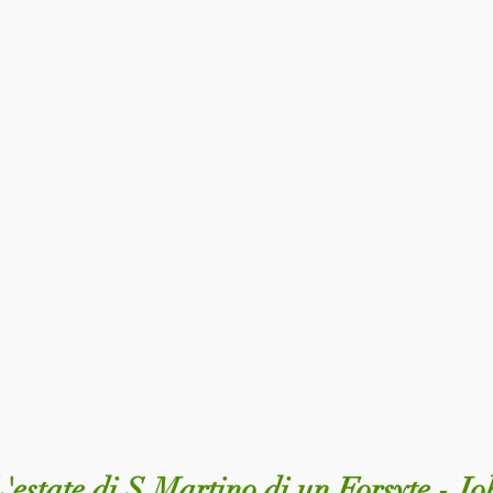
L'estate di S.Martino di un Forsyte - Jo