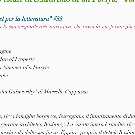
l per la letteratura" 
#33
r la sua originale arte narrativa, che trova la sua forma più 
pagine
 Man of Property
ian Summer of a Forsyte
alvi
 John Galsworthy" di Marcello Cappuzzo
, ricca famiglia borghese, festeggiano il fidanzamento di Jun
giovane architetto, Bosinney. La casata intera è riunita: ricc
conscia solo della sua forza. Eppure, proprio il debole Bosinn