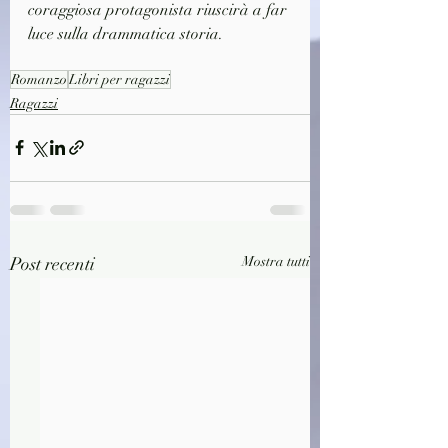
coraggiosa protagonista riuscirà a far 
luce sulla drammatica storia.
Romanzo
Libri per ragazzi
Ragazzi
Post recenti
Mostra tutti