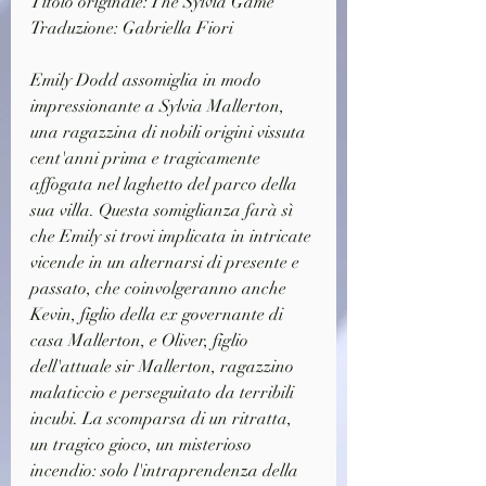
Titolo originale: The Sylvia Game
Traduzione: Gabriella Fiori
Emily Dodd assomiglia in modo 
impressionante a Sylvia Mallerton, 
una ragazzina di nobili origini vissuta 
cent'anni prima e tragicamente 
affogata nel laghetto del parco della 
sua villa. Questa somiglianza farà sì 
che Emily si trovi implicata in intricate 
vicende in un alternarsi di presente e 
passato, che coinvolgeranno anche 
Kevin, figlio della ex governante di 
casa Mallerton, e Oliver, figlio 
dell'attuale sir Mallerton, ragazzino 
malaticcio e perseguitato da terribili 
incubi. La scomparsa di un ritratta, 
un tragico gioco, un misterioso 
incendio: solo l'intraprendenza della 