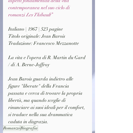
aspetti fondamentali della vita 
contemporanea nel suo ciclo di 
romanzi 
Les Thibault
”
Italiano | 1967 | 523 pagine
Titolo originale: Jean Barois
Traduzione: Francesco Mezzanotte
La vita e l'opera di R. Martin du Gard 
/ di A. Berne-Joffroy
Jean Barois guarda indietro alle 
figure "liberate" della Francia 
passata e cerca di trovare la propria 
libertà, ma quando sceglie di 
rinunciare ai suoi ideali per il comfort, 
si traduce nella sua drammatica 
caduta in disgrazia.
Romanzo
Biografia