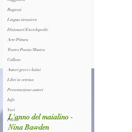
Ragazzi
Lingua straniera
Dizionari/Enciclopedie
Arte/Pittura
Teatro/Poesia/Musica
Collane
Autori greci e latini
Libri in vetrina
Presentazione autori
Info
Vari
L'anno del maialino - 
Poesia
Nina Bawden