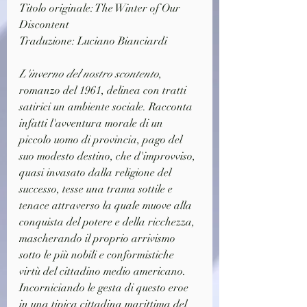
Titolo originale: The Winter of Our 
Discontent
Traduzione: Luciano Bianciardi
L'inverno del nostro scontento
, 
romanzo del 1961, delinea con tratti 
satirici un ambiente sociale. Racconta 
infatti l'avventura morale di un 
piccolo uomo di provincia, pago del 
suo modesto destino, che d'improvviso, 
quasi invasato dalla religione del 
successo, tesse una trama sottile e 
tenace attraverso la quale muove alla 
conquista del potere e della ricchezza, 
mascherando il proprio arrivismo 
sotto le più nobili e conformistiche 
virtù del cittadino medio americano. 
Incorniciando le gesta di questo eroe 
in una tipica cittadina marittima del 