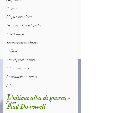
Ragazzi
Lingua straniera
Dizionari/Enciclopedie
Arte/Pittura
Teatro/Poesia/Musica
Collane
Autori greci e latini
Libri in vetrina
Presentazione autori
Info
Vari
L'ultima alba di guerra - 
Poesia
Paul Dowswell