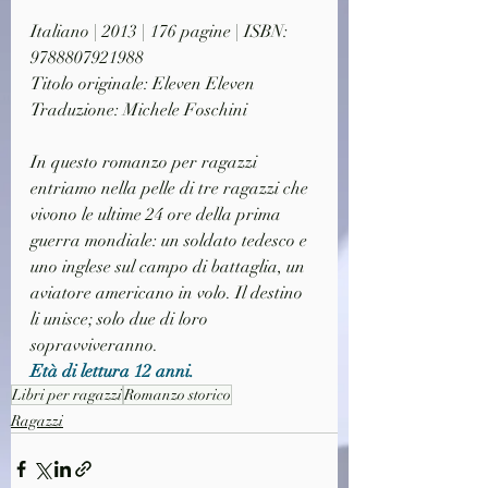
Italiano | 2013 | 176 pagine | ISBN: 
9788807921988
Titolo originale: Eleven Eleven
Traduzione: Michele Foschini
In questo romanzo per ragazzi 
entriamo nella pelle di tre ragazzi che 
vivono le ultime 24 ore della prima 
guerra mondiale: un soldato tedesco e 
uno inglese sul campo di battaglia, un 
aviatore americano in volo. Il destino 
li unisce; solo due di loro 
sopravviveranno.
Età di lettura 12 anni.
Libri per ragazzi
Romanzo storico
Ragazzi