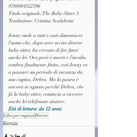
9788804522706
Titolo originale: The Baby-Sitter 3
Traduzione: Cristina Scalabrini
Jenny vuole a tutti i costi dimentacre 
l'uomo che, dopo aver ucciso diverse 
baby-sitter, ha cercato di far fuori 
anche lei. Ora però è morto e l'incubo 
sembra finalmente finito, così Jenny va 
a passare un periodo di vacanza da 
sua cugina, Debra. Ma la paura è 
ancora in aguato perché Debra, che 
fa la baby-sitter, comincia a ricevere 
anche lei telefonate sinistre. 
Età di lettura: da 12 anni.
Libri per ragazzi
Horror
Ragazzi