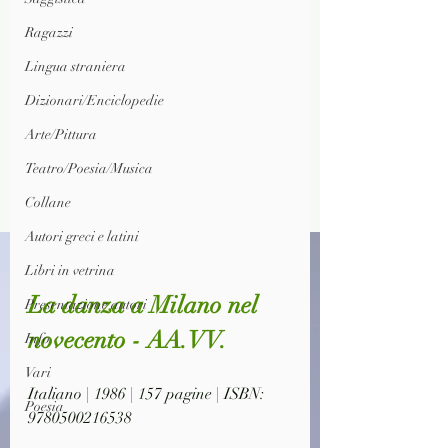
Ragazzi
Lingua straniera
Dizionari/Enciclopedie
Arte/Pittura
Teatro/Poesia/Musica
Collane
Autori greci e latini
Libri in vetrina
La danza a Milano nel 
Presentazione autori
novecento - AA.VV.
Info
Vari
Italiano | 1986 | 157 pagine | ISBN: 
Poesia
9780500216538