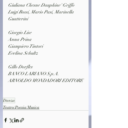
Giuliana Chesne Dauphine' Griffo
Luigi Rossi, Mario Pasi, Marinella 
Guatterini
Giorgio Lise
Anna Prina
Giampiero Tintori
Evelina Schultz
Gillo Dorfles
BANCO LARIANO S.p.A.
ARNOLDO MONDADORI EDITORE
Danza
Teatro/Poesia/Musica